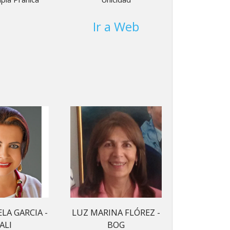
Ir a Web
LA GARCIA -
LUZ MARINA FLÓREZ -
ALI
BOG