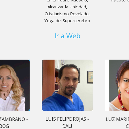
Alcanzar la Unicidad,
Cristianismo Revelado,
Yoga del Supercerebro
Ir a Web
LUIS FELIPE ROJAS -
 ZAMBRANO -
LUZ MARIE
CALI
BOG
C