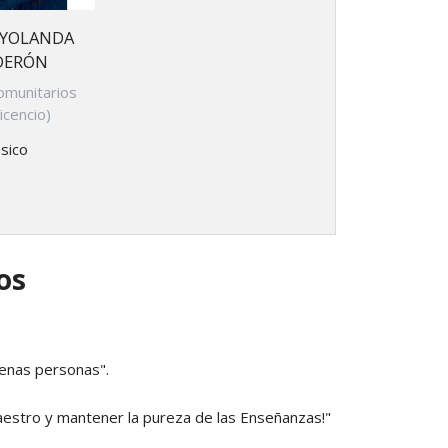
 YOLANDA
DERÓN
omunitarios
vicencio)
sico
os
enas personas".
Maestro y mantener la pureza de las Enseñanzas!"