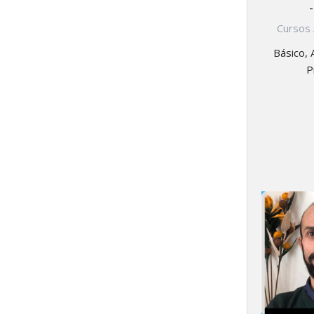
Cursos 
Básico, 
P