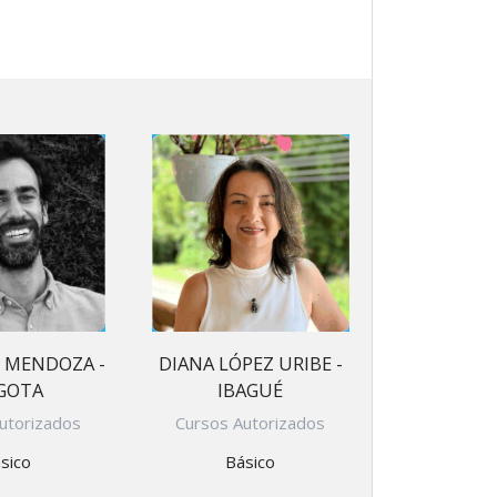
PAGOS EN LINEA
E MENDOZA -
DIANA LÓPEZ URIBE -
GOTA
IBAGUÉ
utorizados
Cursos Autorizados
sico
Básico