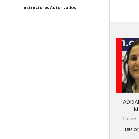
navegación
Instructores Autorizados
Arhatic 
ADRIA
M
Cursos 
Básico