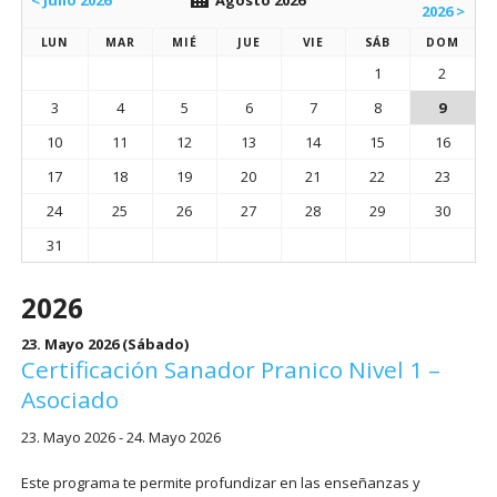
< Julio 2026
Agosto 2026
2026 >
LUN
MAR
MIÉ
JUE
VIE
SÁB
DOM
1
2
3
4
5
6
7
8
9
10
11
12
13
14
15
16
17
18
19
20
21
22
23
24
25
26
27
28
29
30
31
2026
23. Mayo 2026
(Sábado)
Certificación Sanador Pranico Nivel 1 –
Asociado
23. Mayo 2026 - 24. Mayo 2026
Este programa te permite profundizar en las enseñanzas y