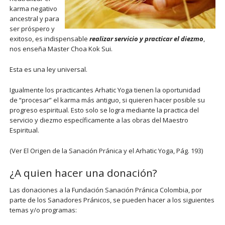
karma negativo
ancestral y para
ser próspero y
exitoso, es indispensable
realizar servicio y practicar el diezmo
,
nos enseña Master Choa Kok Sui.
Esta es una ley universal.
Igualmente los practicantes Arhatic Yoga tienen la oportunidad
de “procesar” el karma más antiguo, si quieren hacer posible su
progreso espiritual. Esto solo se logra mediante la practica del
servicio y diezmo específicamente a las obras del Maestro
Espiritual.
(Ver El Origen de la Sanación Pránica y el Arhatic Yoga, Pág. 193)
¿A quien hacer una donación?
Las donaciones a la Fundación Sanación Pránica Colombia, por
parte de los Sanadores Pránicos, se pueden hacer a los siguientes
temas y/o programas: