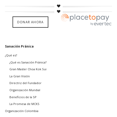
DONAR AHORA
Saltar
Sanación Pránica
navegación
¿Qué es?
¿Qué es Sanación Pránica?
Gran Master Choa Kok Sui
La Gran Visión
Directriz del Fundador
Organización Mundial
Beneficios de la SP
La Promesa de MCKS
Organización Colombia