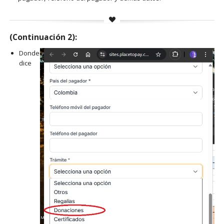
(Continuación 2):
Donde
dice