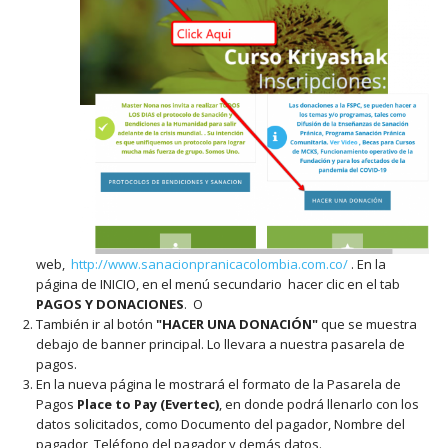
web,
http://www.sanacionpranicacolombia.com.co/
. En la
página de INICIO, en el menú secundario hacer clic en el tab
PAGOS Y DONACIONES
. O
También ir al botón
"HACER UNA DONACIÓN"
que se muestra
debajo de banner principal. Lo llevara a nuestra pasarela de
pagos.
En la nueva página le mostrará el formato de la Pasarela de
Pagos
Place to Pay (Evertec)
, en donde podrá llenarlo con los
datos solicitados, como Documento del pagador, Nombre del
pagador, Teléfono del pagador y demás datos.