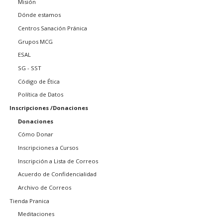
Misión
Dónde estamos
Centros Sanación Pránica
Grupos MCG
ESAL
SG - SST
Código de Ética
Política de Datos
Inscripciones /Donaciones
Donaciones
Cómo Donar
Inscripciones a Cursos
Inscripción a Lista de Correos
Acuerdo de Confidencialidad
Archivo de Correos
Tienda Pranica
Meditaciones