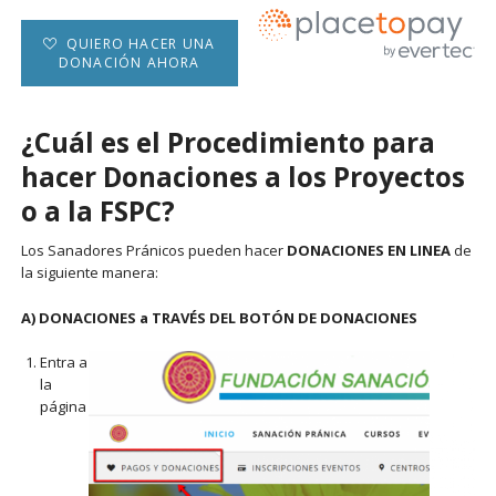
QUIERO HACER UNA
DONACIÓN AHORA
¿Cuál es el Procedimiento para
hacer Donaciones a los Proyectos
o a la FSPC?
Los Sanadores Pránicos pueden hacer
DONACIONES EN LINEA
de
la siguiente manera:
A) DONACIONES a TRAVÉS DEL BOTÓN DE DONACIONES
Entra a
la
página