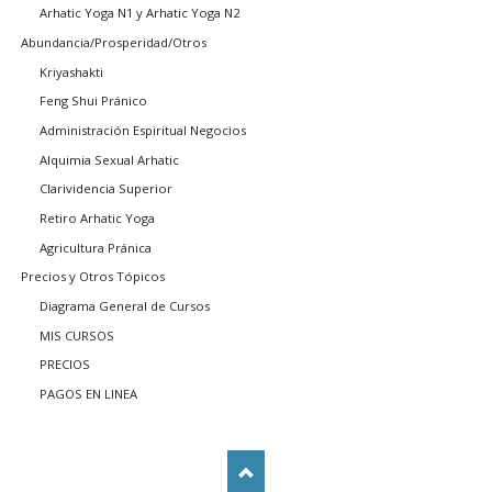
Arhatic Yoga N1 y Arhatic Yoga N2
Abundancia/Prosperidad/Otros
Kriyashakti
Feng Shui Pránico
Administración Espiritual Negocios
Alquimia Sexual Arhatic
Clarividencia Superior
Retiro Arhatic Yoga
Agricultura Pránica
Precios y Otros Tópicos
Diagrama General de Cursos
MIS CURSOS
PRECIOS
PAGOS EN LINEA