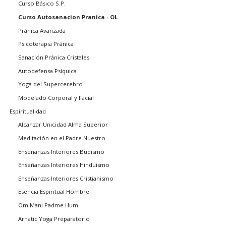
Curso Básico S.P.
Curso Autosanacion Pranica - OL
Pránica Avanzada
Psicoterapia Pránica
Sanación Pránica Cristales
Autodefensa Psíquica
Yoga del Supercerebro
Modelado Corporal y Facial
Espiritualidad
Alcanzar Unicidad Alma Superior
Meditación en el Padre Nuestro
Enseñanzas Interiores Budismo
Enseñanzas Interiores Hinduismo
Enseñanzas Interiores Cristianismo
Esencia Espiritual Hombre
Om Mani Padme Hum
Arhatic Yoga Preparatorio