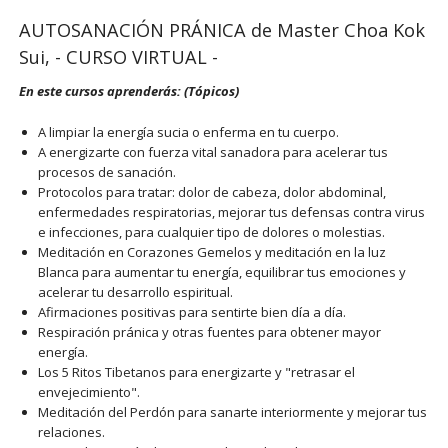
AUTOSANACIÓN PRÁNICA de Master Choa Kok
Sui, - CURSO VIRTUAL -
En este cursos aprenderás: (Tópicos)
A limpiar la energía sucia o enferma en tu cuerpo.
A energizarte con fuerza vital sanadora para acelerar tus
procesos de sanación.
Protocolos para tratar: dolor de cabeza, dolor abdominal,
enfermedades respiratorias, mejorar tus defensas contra virus
e infecciones, para cualquier tipo de dolores o molestias.
Meditación en Corazones Gemelos y meditación en la luz
Blanca para aumentar tu energía, equilibrar tus emociones y
acelerar tu desarrollo espiritual.
Afirmaciones positivas para sentirte bien día a día.
Respiración pránica y otras fuentes para obtener mayor
energía.
Los 5 Ritos Tibetanos para energizarte y "retrasar el
envejecimiento".
Meditación del Perdón para sanarte interiormente y mejorar tus
relaciones.