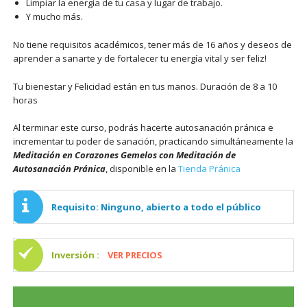
Limpiar la energía de tu casa y lugar de trabajo.
Y mucho más.
No tiene requisitos académicos, tener más de 16 años y deseos de
aprender a sanarte y de fortalecer tu energía vital y ser feliz!
Tu bienestar y Felicidad están en tus manos. Duración de 8 a 10
horas
Al terminar este curso, podrás hacerte autosanación pránica e
incrementar tu poder de sanación, practicando simultáneamente la
Meditación en Corazones Gemelos con Meditación de
Autosanación Pránica
, disponible en la
Tienda Pránica
Requisito: Ninguno, abierto a todo el público
Inversión :
VER PRECIOS