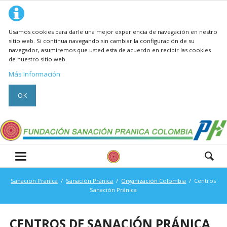
Usamos cookies para darle una mejor experiencia de navegación en nestro
sitio web. Si continua navegando sin cambiar la configuración de su
navegador, asumiremos que usted esta de acuerdo en recibir las cookies
de nuestro sitio web.
Más Información
OK
Sanacion Pranica
Sanación Pránica
Organización Colombia
Centros
Sanación Pránica
CENTROS DE SANACIÓN PRÁNICA