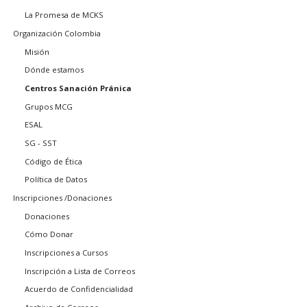
La Promesa de MCKS
Organización Colombia
Misión
Dónde estamos
Centros Sanación Pránica
Grupos MCG
ESAL
SG - SST
Código de Ética
Política de Datos
Inscripciones /Donaciones
Donaciones
Cómo Donar
Inscripciones a Cursos
Inscripción a Lista de Correos
Acuerdo de Confidencialidad