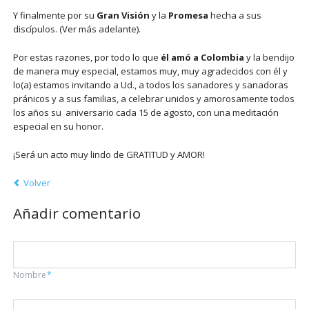
Y finalmente por su
Gran Visión
y la
Promesa
hecha a sus
discípulos. (Ver más adelante).
Por estas razones, por todo lo que
él amó a Colombia
y la bendijo
de manera muy especial, estamos muy, muy agradecidos con él y
lo(a) estamos invitando a Ud., a todos los sanadores y sanadoras
pránicos y a sus familias, a celebrar unidos y amorosamente todos
los años su aniversario cada 15 de agosto, con una meditación
especial en su honor.
¡Será un acto muy lindo de GRATITUD y AMOR!
Volver
Añadir comentario
Campo
Nombre
*
obligatorio