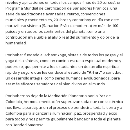
niveles y aplicaciones en todos los campos (más de 20 cursos), un
Programa Mundial de Certificación de Sanadores Pránicos, una
serie de meditaciones avanzadas, retiros, convenciones
mundiales y continentales, 20 libros y contar hoy en día con este
maravilloso sistema (Sanación Pránica moderna) en más de 100
países y en todos los continentes del planeta, como una
contribución invaluable al alivio real del sufrimiento y dolor de la
humanidad.
Por haber fundado el Arhatic Yoga, síntesis de todos los yogas y el
yoga de la síntesis, como un camino-escuela espiritual moderno y
poderoso, que permite a los estudiantes un desarrollo espiritua
rápido y seguro que los conduce al estado de
"Arhat"
o santidad,
un desarrollo integral como seres humanos evolucionados, para
ser más eficaces servidores del plan divino en el mundo.
Por habernos dejado la Meditación Planetaria por la Paz de
Colombia, hermosa meditación superavanzada que con su técnica
nos lleva a participar en el proceso de bendecir a toda la tierra y a
Colombia para alcanzar la iluminación, paz, prosperidad y éxito
para todos y nos permite grupalmente bendecir a toda el planeta
con Bondad Amorosa.