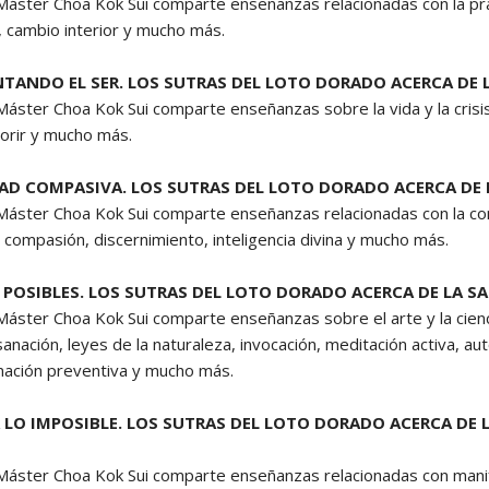
 Máster Choa Kok Sui comparte enseñanzas relacionadas con la prác
, cambio interior y mucho más.
NTANDO EL SER. LOS SUTRAS DEL LOTO DORADO ACERCA DE L
Máster Choa Kok Sui comparte enseñanzas sobre la vida y la crisis, 
orir y mucho más.
DAD COMPASIVA. LOS SUTRAS DEL LOTO DORADO ACERCA DE
 Máster Choa Kok Sui comparte enseñanzas relacionadas con la co
 compasión, discernimiento, inteligencia divina y mucho más.
 POSIBLES. LOS SUTRAS DEL LOTO DORADO ACERCA DE LA S
 Máster Choa Kok Sui comparte enseñanzas sobre el arte y la cienc
sanación, leyes de la naturaleza, invocación, meditación activa, a
ación preventiva y mucho más.
 LO IMPOSIBLE. LOS SUTRAS DEL LOTO DORADO ACERCA DE 
 Máster Choa Kok Sui comparte enseñanzas relacionadas con manif