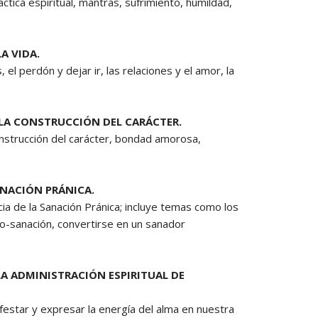
tica espiritual, mantras, sufrimiento, humildad,
A VIDA.
el perdón y dejar ir, las relaciones y el amor, la
 LA CONSTRUCCIÓN DEL CARÁCTER.
nstrucción del carácter, bondad amorosa,
ANACIÓN PRÁNICA.
ia de la Sanación Pránica; incluye temas como los
uto-sanación, convertirse en un sanador
LA ADMINISTRACIÓN ESPIRITUAL DE
estar y expresar la energía del alma en nuestra