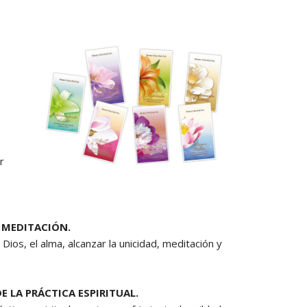
PAGOS EN LINEA
r
A MEDITACIÓN.
ios, el alma, alcanzar la unicidad, meditación y
 LA PRÁCTICA ESPIRITUAL.