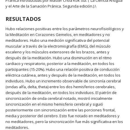
Pránica introducidas por Master Choa Kok Sui. (“La Ciencia Antigua
y el Arte de la Sanación Pránica. Segunda edición.).\
RESULTADOS
Hubo relaciones positivas entre los parámetros neurofisiológicos y
la Meditación en Corazones Gemelos, en meditadores y no
meditadores. Hubo una medición significativa del potencial
muscular a través de la electromiografía (EMG), del músculo
escaleno y los músculos extensores de los brazos, antes y
después de la meditación. Hubo una disminución en el ritmo
cardiaco y respiratorio, posterior a la meditación, en todos los
participantes (15-20%). Hubo una relación positiva de conducción
eléctrica cutánea, antes y después de la meditación, en todos los
individuos. Hubo un incremento observable de sincronía cerebral
(ondas alfa, delta, theta) entre los dos hemisferios cerebrales,
después de la meditación, en todos los individuos. El patrón de
sincronización de onda cerebral notado, mostró inicialmente
sincronización en el mismo hemisferio cerebral y siguió
posteriormente con sincronización entre las porciones frontal,
media y posterior del cerebro. Esto fue notado en meditadores y
no meditadores, pero la sincronización fue más significativa en los
meditadores.