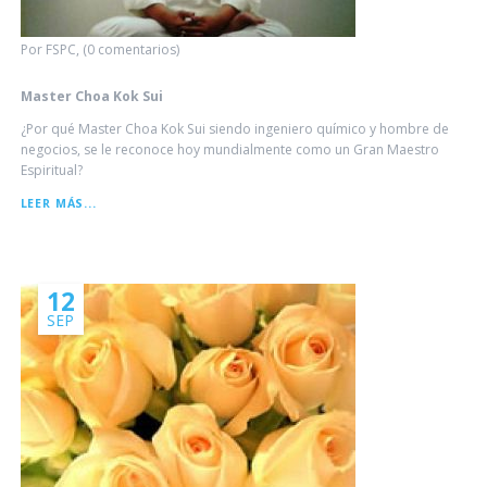
Por FSPC, (0 comentarios)
Master Choa Kok Sui
¿Por qué Master Choa Kok Sui siendo ingeniero químico y hombre de
negocios, se le reconoce hoy mundialmente como un Gran Maestro
Espiritual?
MASTER
LEER MÁS...
CHOA
KOK
SUI
12
SEP