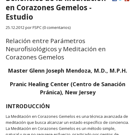
en Corazones Gemelos -
Estudio
25.12.2012
por FSPC (0 comentarios)
Relación entre Parámetros
Neurofisiológicos y Meditación en
Corazones Gemelos
Master Glenn Joseph Mendoza, M.D., M.P.H.
Pranic Healing Center (Centro de Sanación
Pránica), New Jersey
INTRODUCCIÓN
La Meditación en Corazones Gemelos es una técnica avanzada de
meditación que busca alcanzar un estado específico de conciencia.
La Meditación en Corazones Gemelos es un método simple,
natural y que no requiere esfuerzo, practicado por cientos de