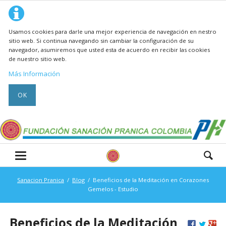
Usamos cookies para darle una mejor experiencia de navegación en nestro
sitio web. Si continua navegando sin cambiar la configuración de su
navegador, asumiremos que usted esta de acuerdo en recibir las cookies
de nuestro sitio web.
Más Información
OK
Sanacion Pranica
Blog
Beneficios de la Meditación en Corazones
Gemelos - Estudio
Beneficios de la Meditación