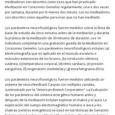
meditadores son descritos como esos que han practicado
Meditación en Corazones Gemelos regularmente, una o dos veces
por semana, durante por lo menos dos meses. Los no meditadores
son descritos como aquellas personas que no han meditado.
Los parámetros neurofisiológicos fueron medidos sobre la línea de
base de estudio de cinco minutos antes de la meditación y durante
la práctica de la meditación de 30 minutos de duración. Los 14
individuos completaron una grabación guiada de la Meditación en
Corazones Gemelos. Los parámetros neurofisiológicos incluían: (a)
electromiografía que es aplicado en el músculo escaleno o
músculos extensores de los brazos, (b) conducción eléctrica
cutánea, (c) temperatura corporal, (d) ritmo cardiaco, (e) presión
sanguínea, (f) oxigenación (oximetría) y (g) encefalograma (EEG).
Los parámetros neurofisiológicos fueron medidos utilizando un
sistema de neurofeedback Caspan con múltiples canales,
suministrado por la “American Biotech Corporation”. La Evaluación
de los parámetros del sistema energético humano antes y
después de la meditación incluían explorar el chakra y el aura. La
exploración del cuerpo electromagnético humano o aura y los
chakras (centros energéticos) se basó en las técnicas de Sanación