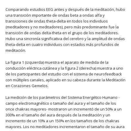
Comparando estudios EEG antes y después de la meditación, hubo
una transición importante de ondas beta a ondas alfa y
transiciones de ondas theta-delta en todos los individuos
(meditadores y no meditadores), pero más predominante fue la
transición de ondas delta-theta en el grupo de los meditadores.
Hubo una sincronía significativa del cerebro y la amplitud de ondas
theta-delta en cuatro individuos con estados más profundos de
meditación.
La figura 1 (izquierda) muestra el aparato de medida de la
conducción eléctrica cutánea y la figura 2 (derecha) muestra a uno
de los participantes del estudio con el sistema de neurofeedback
con múltiples canales, aplicado en su cabeza durante la Meditación
en Corazones Gemelos.
La medición de los parámetros del Sistema Energético Humano -
campo electromagnético o tamaño del aura y el tamaño de los
once chakras mayores- mostraron un incrementó de un 50% a un
300% en el tamaño del aura después de la meditación y un
incremento de un 10% a un 150% en los tamaños de los chakras
mayores. Los no meditadores incrementaron el tamaño de su aura