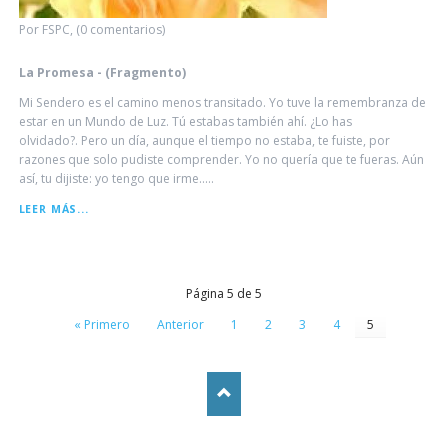
Por FSPC, (0 comentarios)
La Promesa - (Fragmento)
Mi Sendero es el camino menos transitado. Yo tuve la remembranza de
estar en un Mundo de Luz. Tú estabas también ahí. ¿Lo has
olvidado?. Pero un día, aunque el tiempo no estaba, te fuiste, por
razones que solo pudiste comprender. Yo no quería que te fueras. Aún
así, tu dijiste: yo tengo que irme.....
LA
LEER MÁS...
PROMESA
-
(FRAGMENTO)
Página 5 de 5
« Primero
Anterior
1
2
3
4
5